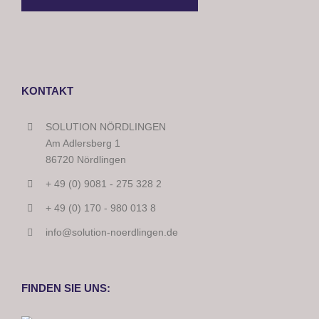
KONTAKT
SOLUTION NÖRDLINGEN
Am Adlersberg 1
86720 Nördlingen
+ 49 (0) 9081 - 275 328 2
+ 49 (0) 170 - 980 013 8
info@solution-noerdlingen.de
FINDEN SIE UNS: